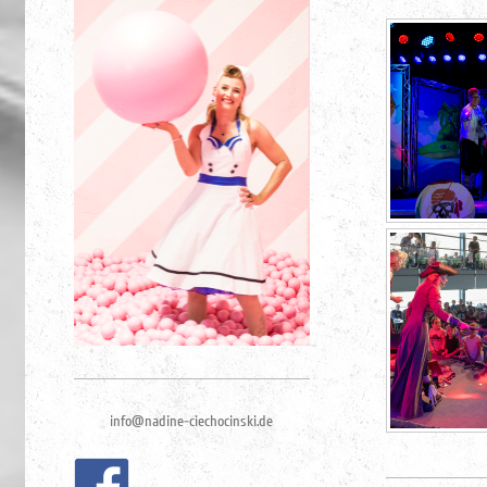
info@nadine-ciechocinski.de