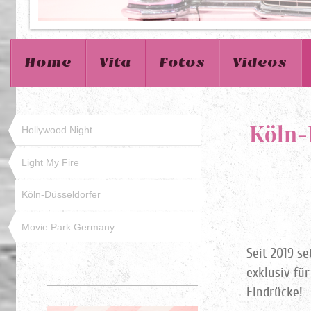
Home
Vita
Fotos
Videos
Köln-
Hollywood Night
Light My Fire
Köln-Düsseldorfer
Movie Park Germany
Seit 2019 s
exklusiv für
Eindrücke!